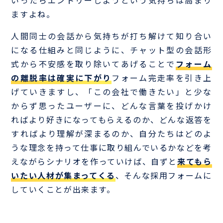
いったらエントリーしようという気持ちは高まり
ますよね。
人間同士の会話から気持ちが打ち解けて知り合い
になる仕組みと同じように、チャット型の会話形
式から不安感を取り除いてあげることで
フォーム
の離脱率は確実に下がり
フォーム完走率を引き上
げていきますし、「この会社で働きたい」と少な
からず思ったユーザーに、どんな言葉を投げかけ
ればより好きになってもらえるのか、どんな返答を
すればより理解が深まるのか、自分たちはどのよ
うな理念を持って仕事に取り組んでいるかなどを考
えながらシナリオを作っていけば、自ずと
来てもら
いたい人材が集まってくる
、そんな採用フォームに
していくことが出来ます。