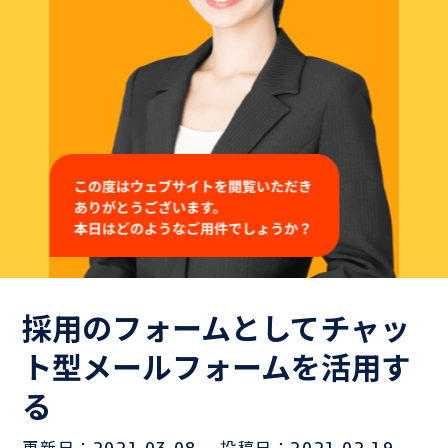
よくある質問
Hospiiブログ
お問い合わせ
御社のシナリオサンプルをご用意いたします。
お気軽にお問い合わせください！
採用のフォームとしてチャッ
ト型メールフォームを活用す
Hospiiを体験しながら
る
お問い合わせ