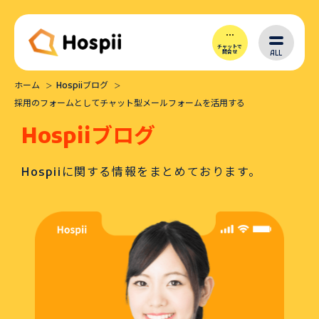
チャットで
ALL
問合せ
ホーム
Hospiiブログ
Hospiiとは
採用のフォームとしてチャット型メールフォームを活用する
Hospiiブログ
シナリオ作成
Hospiiに関する情報をまとめております。
導入メリット
価格