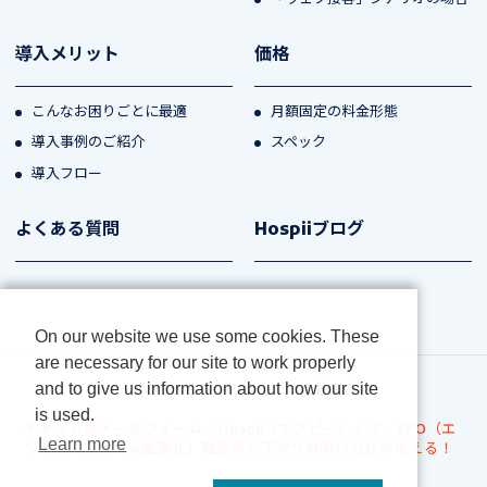
導入メリット
価格
こんなお困りごとに最適
月額固定の料金形態
導入事例のご紹介
スペック
導入フロー
よくある質問
Hospiiブログ
On our website we use some cookies. These
are necessary for our site to work properly
and to give us information about how our site
プライバシーポリシー
会社案内
is used.
チャット型メールフォーム「Hospii（ホスピー）」で、EFO（エ
Learn more
ントリーフォーム最適化）離脱率が下がりお問い合せが増える！