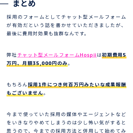
まとめ
採用のフォームとしてチャット型メールフォーム
が有効だという話を書かせていただきましたが、
最後に費用対効果も抜群なんです。
弊社
チャット型メールフォームHospii
は
初期費用5
万円、月額35,000円のみ
。
もちろん
採用1件につき何百万円みたいな成果報酬
もございません
。
今まで使っていた採用の媒体やエージェントなど
をいきなりやめてしまうのは少し怖い気がすると
思うので、今までの採用方法と併用して始めてみ