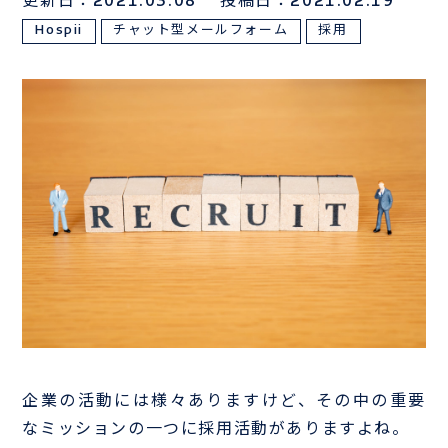
更新日：2021.03.08
投稿日：2021.02.19
Hospii
チャット型メールフォーム
採用
サンプルは
こちら
お電話でのお問い合わせはこちら
03-3839-0888
TEL
企業の活動には様々ありますけど、その中の重要
なミッションの一つに採用活動がありますよね。