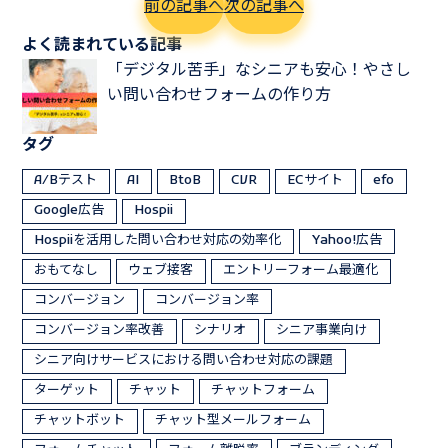
前の記事へ
次の記事へ
よく読まれている記事
「デジタル苦手」なシニアも安心！やさし
い問い合わせフォームの作り方
タグ
A/Bテスト
AI
BtoB
CVR
ECサイト
efo
Google広告
Hospii
Hospiiを活用した問い合わせ対応の効率化
Yahoo!広告
おもてなし
ウェブ接客
エントリーフォーム最適化
コンバージョン
コンバージョン率
コンバージョン率改善
シナリオ
シニア事業向け
シニア向けサービスにおける問い合わせ対応の課題
ターゲット
チャット
チャットフォーム
チャットボット
チャット型メールフォーム