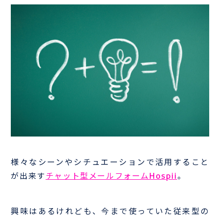
サンプルは
こちら
お電話でのお問い合わせはこちら
03-3839-0888
TEL
様々なシーンやシチュエーションで活用すること
が出来す
チャット型メールフォームHospii
。
興味はあるけれども、今まで使っていた従来型の