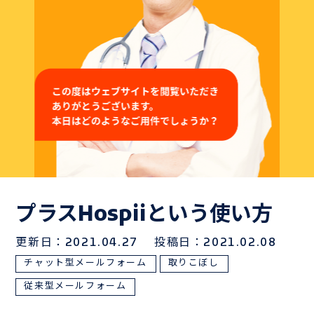
よくある質問
Hospiiブログ
お問い合わせ
御社のシナリオサンプルをご用意いたします。
プラスHospiiという使い方
お気軽にお問い合わせください！
更新日：2021.04.27
投稿日：2021.02.08
チャット型メールフォーム
取りこぼし
Hospiiを体験しながら
お問い合わせ
従来型メールフォーム