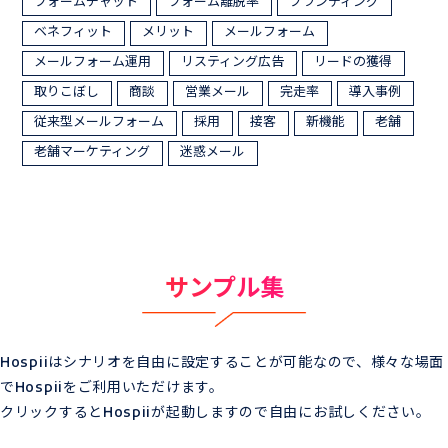
フォームチャット
フォーム離脱率
ブランディング
ベネフィット
メリット
メールフォーム
メールフォーム運用
リスティング広告
リードの獲得
取りこぼし
商談
営業メール
完走率
導入事例
従来型メールフォーム
採用
接客
新機能
老舗
老舗マーケティング
迷惑メール
サンプル集
Hospiiはシナリオを自由に設定することが可能なので、様々な場面
でHospiiをご利用いただけます。
クリックするとHospiiが起動しますので自由にお試しください。