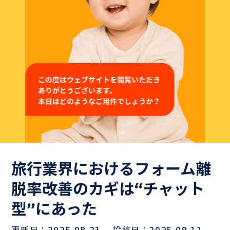
よくある質問
Hospiiブログ
お問い合わせ
御社のシナリオサンプルをご用意いたします。
お気軽にお問い合わせください！
旅行業界におけるフォーム離
脱率改善のカギは“チャット
Hospiiを体験しながら
型”にあった
お問い合わせ