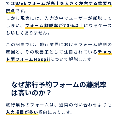
では
Webフォームが売上を大きく左右する重要な
接点
です。
しかし現実には、入力途中でユーザーが離脱して
しまい、
フォーム離脱率が70％以上
になるケース
も珍しくありません。
この記事では、旅行業界におけるフォーム離脱の
原因と、その改善策として注目されている
チャッ
ト型フォームHospii
について解説します。
なぜ旅行予約フォームの離脱率
は高いのか？
旅行業界のフォームは、通常の問い合わせよりも
入力項目が多い
傾向にあります。