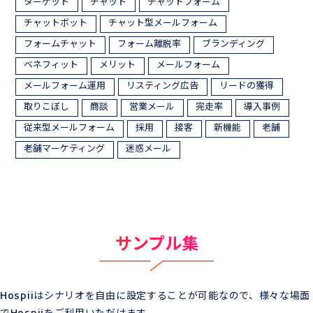
ターゲット
チャット
チャットフォーム
チャットボット
チャット型メールフォーム
フォームチャット
フォーム離脱率
ブランディング
ベネフィット
メリット
メールフォーム
メールフォーム運用
リスティング広告
リードの獲得
取りこぼし
商談
営業メール
完走率
導入事例
従来型メールフォーム
採用
接客
新機能
老舗
老舗マーケティング
迷惑メール
サンプル集
Hospiiはシナリオを自由に設定することが可能なので、様々な場面