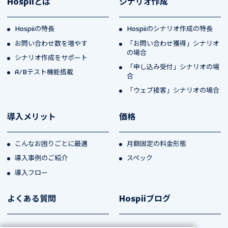
Hospiiとは
シナリオ作成
Hospiiの特長
Hospiiのシナリオ作成の特長
お問い合わせ数を増やす
「お問い合わせ獲得」シナリオ
の場合
シナリオ作成をサポート
「申し込み受付」シナリオの場
A/Bテスト機能搭載
合
「ウェブ接客」シナリオの場合
導入メリット
価格
こんなお困りごとに最適
月額固定の料金形態
導入事例のご紹介
スペック
導入フロー
よくある質問
Hospiiブログ