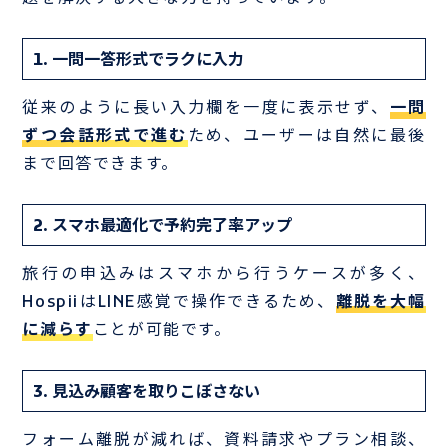
1. 一問一答形式でラクに入力
従来のように長い入力欄を一度に表示せず、
一問
ずつ会話形式で進む
ため、ユーザーは自然に最後
まで回答できます。
2. スマホ最適化で予約完了率アップ
旅行の申込みはスマホから行うケースが多く、
HospiiはLINE感覚で操作できるため、
離脱を大幅
に減らす
ことが可能です。
3. 見込み顧客を取りこぼさない
フォーム離脱が減れば、資料請求やプラン相談、