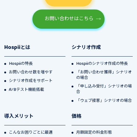
お問い合わせはこちら
Hospiiとは
シナリオ作成
Hospiiの特長
Hospiiのシナリオ作成の特長
お問い合わせ数を増やす
「お問い合わせ獲得」シナリオ
の場合
シナリオ作成をサポート
「申し込み受付」シナリオの場
A/Bテスト機能搭載
合
「ウェブ接客」シナリオの場合
導入メリット
価格
こんなお困りごとに最適
月額固定の料金形態