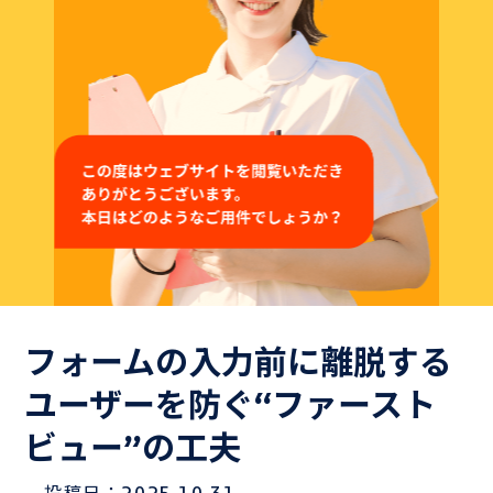
よくある質問
Hospiiブログ
お問い合わせ
御社のシナリオサンプルをご用意いたします。
お気軽にお問い合わせください！
フォームの入力前に離脱する
ユーザーを防ぐ“ファースト
Hospiiを体験しながら
ビュー”の工夫
お問い合わせ