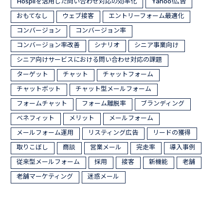
Hospiiを活用した問い合わせ対応の効率化
Yahoo!広告
おもてなし
ウェブ接客
エントリーフォーム最適化
コンバージョン
コンバージョン率
コンバージョン率改善
シナリオ
シニア事業向け
シニア向けサービスにおける問い合わせ対応の課題
ターゲット
チャット
チャットフォーム
チャットボット
チャット型メールフォーム
フォームチャット
フォーム離脱率
ブランディング
ベネフィット
メリット
メールフォーム
メールフォーム運用
リスティング広告
リードの獲得
取りこぼし
商談
営業メール
完走率
導入事例
従来型メールフォーム
採用
接客
新機能
老舗
老舗マーケティング
迷惑メール