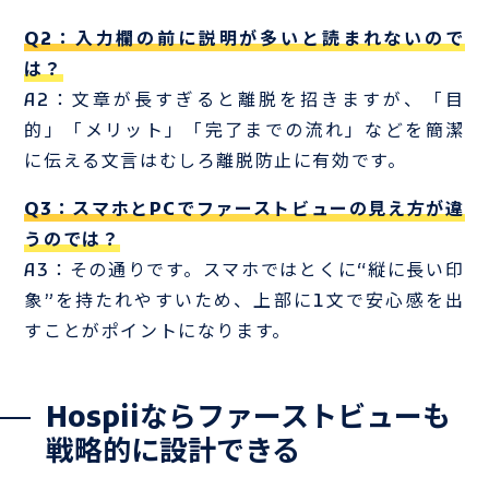
Q2：入力欄の前に説明が多いと読まれないので
は？
A2：文章が長すぎると離脱を招きますが、「目
的」「メリット」「完了までの流れ」などを簡潔
に伝える文言はむしろ離脱防止に有効です。
Q3：スマホとPCでファーストビューの見え方が違
うのでは？
A3：その通りです。スマホではとくに“縦に長い印
象”を持たれやすいため、上部に1文で安心感を出
すことがポイントになります。
Hospiiならファーストビューも
戦略的に設計できる