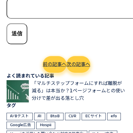
前の記事へ
次の記事へ
よく読まれている記事
「マルチステップフォームにすれば離脱が
減る」は本当か？1ページフォームとの使い
分けで差が出る落とし穴
タグ
A/Bテスト
AI
BtoB
CVR
ECサイト
efo
Google広告
Hospii