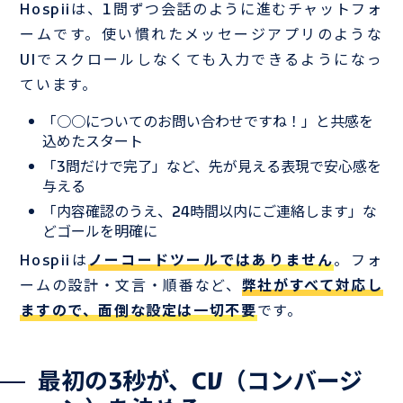
Hospiiは、1問ずつ会話のように進むチャットフォ
ームです。使い慣れたメッセージアプリのような
UIでスクロールしなくても入力できるようになっ
ています。
「○○についてのお問い合わせですね！」と共感を
込めたスタート
「3問だけで完了」など、先が見える表現で安心感を
与える
「内容確認のうえ、24時間以内にご連絡します」な
どゴールを明確に
Hospiiは
ノーコードツールではありません
。フォ
ームの設計・文言・順番など、
弊社がすべて対応し
ますので、面倒な設定は一切不要
です。
最初の3秒が、CV（コンバージ