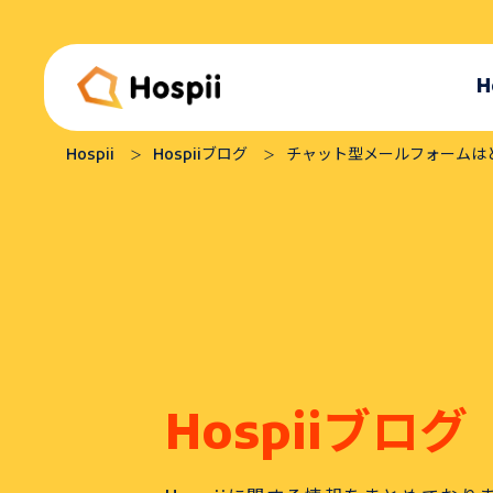
H
Hospii
Hospiiブログ
チャット型メールフォームは
Hospiiとは
シナリオ作成
Hospiiブログ