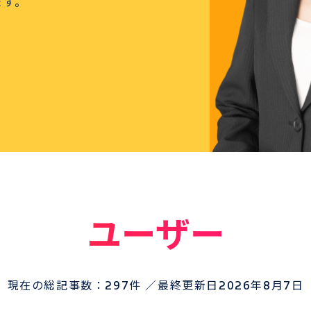
ます。
サンプル
お電話でのお
03-3
TEL
ユーザー
現在の総記事数：
297件
／最終更新日
2026年8月7日