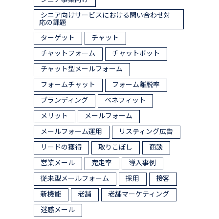
シニア事業向け
シニア向けサービスにおける問い合わせ対
応の課題
ターゲット
チャット
チャットフォーム
チャットボット
チャット型メールフォーム
フォームチャット
フォーム離脱率
ブランディング
ベネフィット
メリット
メールフォーム
メールフォーム運用
リスティング広告
リードの獲得
取りこぼし
商談
営業メール
完走率
導入事例
従来型メールフォーム
採用
接客
新機能
老舗
老舗マーケティング
迷惑メール