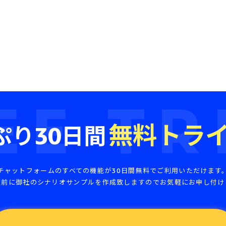
EE TR
無料トラ
ぷり30日間
チャットフォームのすべての機能が30日間無料でご利用いただけます
入前に御社のシナリオサンプルを作成致しますのでお気軽にお申し付け