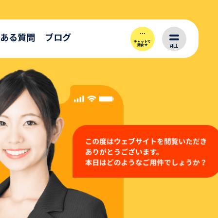
ある質問
ブログ
チャットで
ALL
問合せ
い合わせ
プルをご用意いたします。
い合わせください！
がら
お問い合わせ