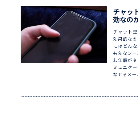
チャッ
効なの
チャット型
効果的なの
にはどんな
有効なシー
若年層がタ
ミュニケー
なせるメー