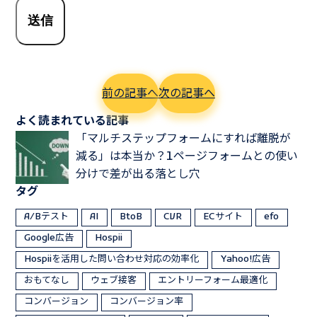
前の記事へ
次の記事へ
よく読まれている記事
「マルチステップフォームにすれば離脱が
減る」は本当か？1ページフォームとの使い
分けで差が出る落とし穴
タグ
A/Bテスト
AI
BtoB
CVR
ECサイト
efo
Google広告
Hospii
Hospiiを活用した問い合わせ対応の効率化
Yahoo!広告
おもてなし
ウェブ接客
エントリーフォーム最適化
コンバージョン
コンバージョン率