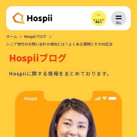
チャットで
ALL
問合せ
ホーム
Hospiiブログ
Hospiiとは
シニア世代のお問い合わせ傾向とは？よくある質問とその対応法
Hospiiブログ
シナリオ作成
Hospiiに関する情報をまとめております。
導入メリット
価格