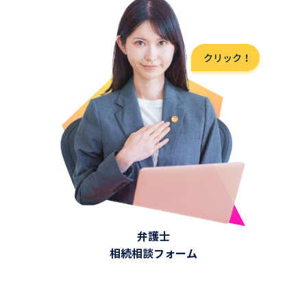
弁護士
相続相談フォーム