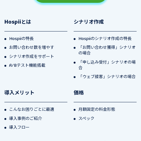
Hospiiとは
シナリオ作成
Hospiiの特長
Hospiiのシナリオ作成の特長
お問い合わせ数を増やす
「お問い合わせ獲得」シナリオ
の場合
シナリオ作成をサポート
「申し込み受付」シナリオの場
A/Bテスト機能搭載
合
「ウェブ接客」シナリオの場合
導入メリット
価格
こんなお困りごとに最適
月額固定の料金形態
導入事例のご紹介
スペック
導入フロー