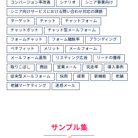
コンバージョン率改善
シナリオ
シニア事業向け
シニア向けサービスにおける問い合わせ対応の課題
ターゲット
チャット
チャットフォーム
チャットボット
チャット型メールフォーム
フォームチャット
フォーム離脱率
ブランディング
ベネフィット
メリット
メールフォーム
メールフォーム運用
リスティング広告
リードの獲得
取りこぼし
商談
営業メール
完走率
導入事例
従来型メールフォーム
採用
接客
新機能
老舗
老舗マーケティング
迷惑メール
サンプル集