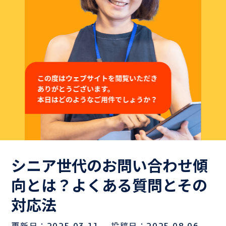
よくある質問
Hospiiブログ
お問い合わせ
御社のシナリオサンプルをご用意いたします。
お気軽にお問い合わせください！
シニア世代のお問い合わせ傾
向とは？よくある質問とその
Hospiiを体験しながら
対応法
お問い合わせ