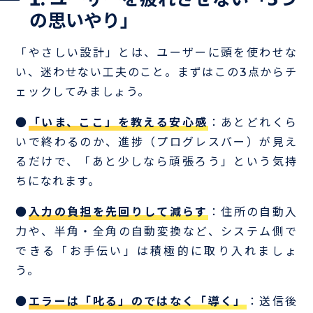
1. ユーザーを疲れさせない「3つ
の思いやり」
「やさしい設計」とは、ユーザーに頭を使わせな
い、迷わせない工夫のこと。まずはこの3点からチ
ェックしてみましょう。
●
「いま、ここ」を教える安心感
：あとどれくら
いで終わるのか、進捗（プログレスバー）が見え
るだけで、「あと少しなら頑張ろう」という気持
ちになれます。
●
入力の負担を先回りして減らす
：住所の自動入
力や、半角・全角の自動変換など、システム側で
できる「お手伝い」は積極的に取り入れましょ
う。
●
エラーは「叱る」のではなく「導く」
：送信後