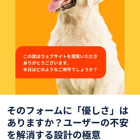
よくある質問
Hospiiブログ
お問い合わせ
御社のシナリオサンプルをご用意いたします。
お気軽にお問い合わせください！
そのフォームに「優しさ」は
Hospiiを体験しながら
ありますか？ユーザーの不安
お問い合わせ
を解消する設計の極意