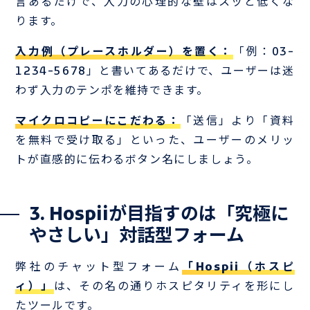
言あるだけで、入力の心理的な壁はスッと低くな
ります。
入力例（プレースホルダー）を置く：
「例：03-
1234-5678」と書いてあるだけで、ユーザーは迷
わず入力のテンポを維持できます。
マイクロコピーにこだわる：
「送信」より「資料
を無料で受け取る」といった、ユーザーのメリッ
トが直感的に伝わるボタン名にしましょう。
3. Hospiiが目指すのは「究極に
やさしい」対話型フォーム
弊社のチャット型フォーム
「Hospii（ホスピ
ィ）」
は、その名の通りホスピタリティを形にし
たツールです。