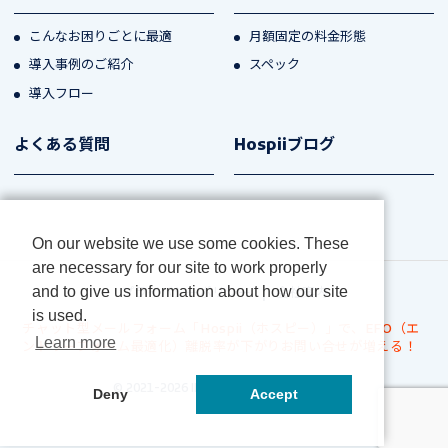
こんなお困りごとに最適
月額固定の料金形態
導入事例のご紹介
スペック
導入フロー
よくある質問
Hospiiブログ
On our website we use some cookies. These
are necessary for our site to work properly
and to give us information about how our site
プライバシーポリシー
会社案内
is used.
チャット型メールフォーム「Hospii（ホスピー）」で、EFO（エ
Learn more
ントリーフォーム最適化）離脱率が下がりお問い合せが増える！
© 2021-2026 IMC .All Rights Reserved
Deny
Accept