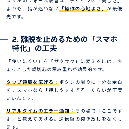
スマホのフォーム改善は、デザインの「美しさ」
よりも、指が迷わない
「操作の心地よさ」
が最優
先です。
2. 離脱を止めるための「スマホ
特化」の工夫
「使いにくい」を「サクサク」に変えるには、ち
ょっとした親切心の積み重ねが効果的です。
タップ領域を広げる：
ボタンの周りに十分な余白
を。スマホなら「押しやすすぎる」くらいが丁度
いいんです。
リアルタイムのエラー通知：
その場で「ここです
よ」と教えてあげる。送信後の突き放しをなくし
ます。