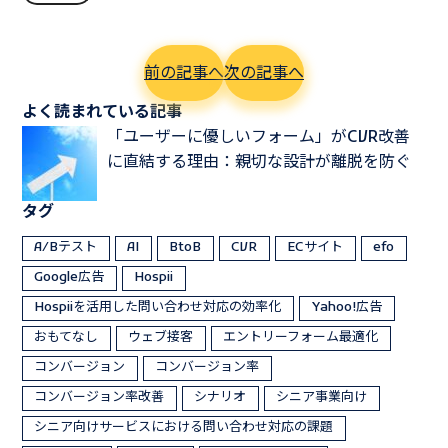
前の記事へ
次の記事へ
よく読まれている記事
「ユーザーに優しいフォーム」がCVR改善
に直結する理由：親切な設計が離脱を防ぐ
タグ
A/Bテスト
AI
BtoB
CVR
ECサイト
efo
Google広告
Hospii
Hospiiを活用した問い合わせ対応の効率化
Yahoo!広告
おもてなし
ウェブ接客
エントリーフォーム最適化
コンバージョン
コンバージョン率
コンバージョン率改善
シナリオ
シニア事業向け
シニア向けサービスにおける問い合わせ対応の課題