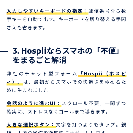
入力しやすいキーボードの指定：
郵便番号なら数
字キーを自動で出す。キーボードを切り替える手間
さえも省きます。
3. Hospiiならスマホの「不便」
をまるごと解消
弊社のチャット型フォーム
「Hospii（ホスピ
ィ）」
は、最初からスマホでの快適さを極めるた
めに生まれました。
会話のように進むUI：
スクロール不要。一問ずつ
確実に、ストレスなくゴールまで導きます。
大きな選択ボタン：
文字を打つよりもタップ。親