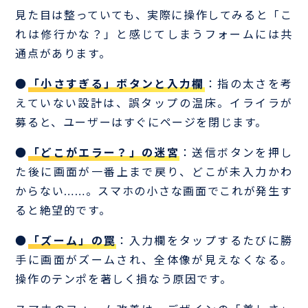
見た目は整っていても、実際に操作してみると「こ
れは修行かな？」と感じてしまうフォームには共
通点があります。
●
「小さすぎる」ボタンと入力欄
：指の太さを考
えていない設計は、誤タップの温床。イライラが
募ると、ユーザーはすぐにページを閉じます。
●
「どこがエラー？」の迷宮
：送信ボタンを押し
た後に画面が一番上まで戻り、どこが未入力かわ
からない……。スマホの小さな画面でこれが発生す
ると絶望的です。
●
「ズーム」の罠
：入力欄をタップするたびに勝
手に画面がズームされ、全体像が見えなくなる。
操作のテンポを著しく損なう原因です。