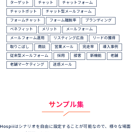
ターゲット
チャット
チャットフォーム
チャットボット
チャット型メールフォーム
フォームチャット
フォーム離脱率
ブランディング
ベネフィット
メリット
メールフォーム
メールフォーム運用
リスティング広告
リードの獲得
取りこぼし
商談
営業メール
完走率
導入事例
従来型メールフォーム
採用
接客
新機能
老舗
老舗マーケティング
迷惑メール
サンプル集
Hospiiはシナリオを自由に設定することが可能なので、様々な場面