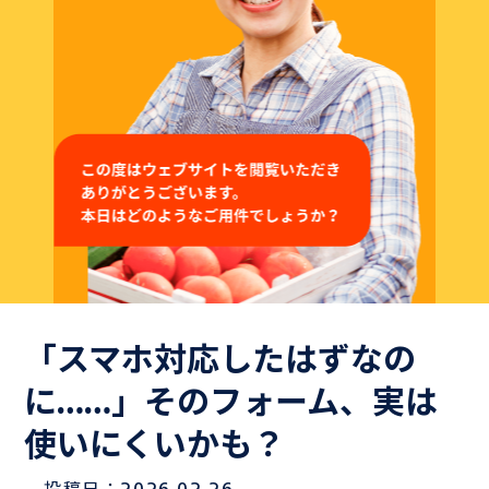
よくある質問
Hospiiブログ
お問い合わせ
御社のシナリオサンプルをご用意いたします。
お気軽にお問い合わせください！
「スマホ対応したはずなの
に……」そのフォーム、実は
Hospiiを体験しながら
使いにくいかも？
お問い合わせ