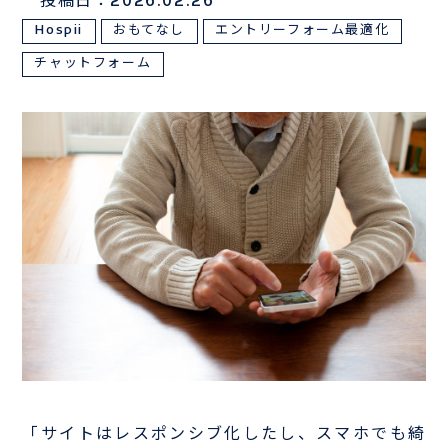
投稿日：2026.02.26
Hospii
おもてなし
エントリーフォーム最適化
サンプルは
こちら
チャットフォーム
お電話でのお問い合わせはこちら
03-3839-0888
TEL
「サイトはレスポンシブ化したし、スマホでも綺