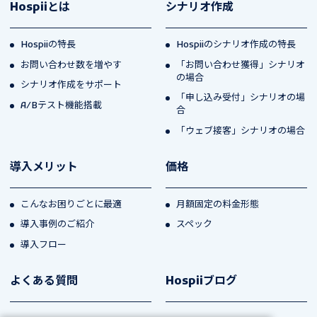
Hospiiとは
シナリオ作成
Hospiiの特長
Hospiiのシナリオ作成の特長
お問い合わせ数を増やす
「お問い合わせ獲得」シナリオ
の場合
シナリオ作成をサポート
「申し込み受付」シナリオの場
A/Bテスト機能搭載
合
「ウェブ接客」シナリオの場合
導入メリット
価格
こんなお困りごとに最適
月額固定の料金形態
導入事例のご紹介
スペック
導入フロー
よくある質問
Hospiiブログ